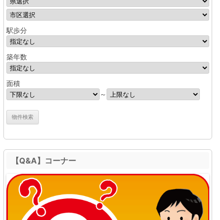
駅歩分
築年数
面積
～
【Q&A】コーナー