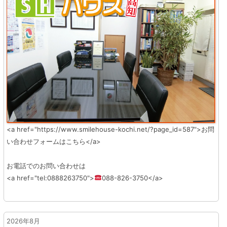
<a href="https://www.smilehouse-kochi.net/?page_id=587">お問
い合わせフォームはこちら</a>
お電話でのお問い合わせは
<a href="tel:0888263750">
088-826-3750</a>
2026年8月