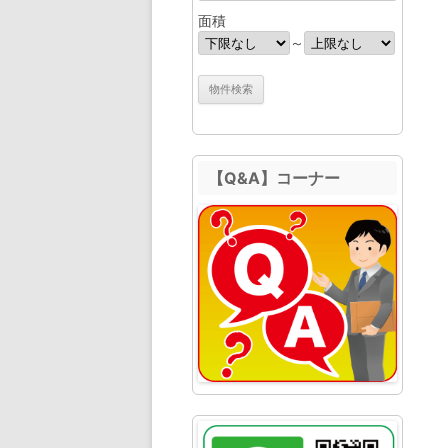
面積
～
【Q&A】コーナー