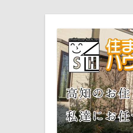
高知の住まいの事ならお任せ下さい。不動
株式会社 住まいるハ
えします！ しつこい営業は一切いたしませ