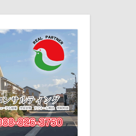
、「安心」「正確」「丁寧」をモットーに明るく元気に笑顔でお客様をお出迎
た方には全力でサポートをさせていただきます♪